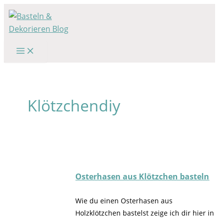
Zum
Inhalt
springen
Klötzchendiy
Osterhasen aus Klötzchen basteln
Wie du einen Osterhasen aus
Holzklötzchen bastelst zeige ich dir hier in