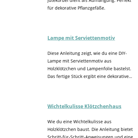
Jutekordel dient als Aufhängung. Perfekt
für dekorative Pflanzgefäße.
Lampe mit Serviettenmotiv
Diese Anleitung zeigt, wie du eine DIY-
Lampe mit Serviettenmotiv aus
Holzklötzchen und Lampenfolie bastelst.
Das fertige Stück ergibt eine dekorative
Lampe für dein Zuhause.
Wichtelkulisse Klötzchenhaus
Wie du eine Wichtelkulisse aus
Holzklötzchen baust. Die Anleitung bietet
Schritt-für-Schritt-Anweisungen und eine