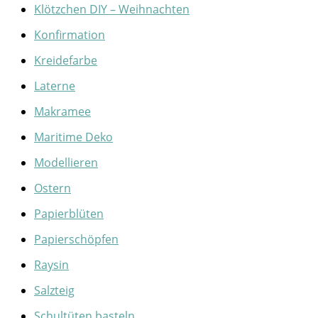
Klötzchen DIY – Weihnachten
Konfirmation
Kreidefarbe
Laterne
Makramee
Maritime Deko
Modellieren
Ostern
Papierblüten
Papierschöpfen
Raysin
Salzteig
Schultüten basteln