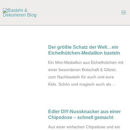
Zum
Inhalt
springen
Der größte Schatz der Welt…ein
Eichelhütchen-Medaillon basteln
Ein Mini-Medaillon aus Eichelhütchen mit
einer besonderen Botschaft & Glitzer,
zum Nachbasteln für euch und eure
Kids. Schön und magisch auch als
Geschenk vom Wichtel.
Edler DIY-Nussknacker aus einer
Chipsdose – schnell gemacht
Aus einer einfachen Chipsdose und ein