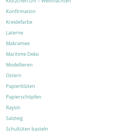
Klötzchen DIY – Weihnachten
Konfirmation
Kreidefarbe
Laterne
Makramee
Maritime Deko
Modellieren
Ostern
Papierblüten
Papierschöpfen
Raysin
Salzteig
Schultüten basteln