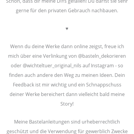
Schön, dass dir meine DIYs gefallen! Du darfst sie sehr
gerne für den privaten Gebrauch nachbauen.
♥︎
Wenn du deine Werke dann online zeigst, freue ich
mich über eine Verlinkung von @basteln_dekorieren
oder @wichteltuer_original_nils auf Instagram - so
finden auch andere den Weg zu meinen Ideen. Dein
Feedback ist mir wichtig und ein Schnappschuss
deiner Werke bereichert dann vielleicht bald meine
Story!
Meine Bastelanleitungen sind urheberrechtlich
geschützt und die Verwendung für gewerblich Zwecke