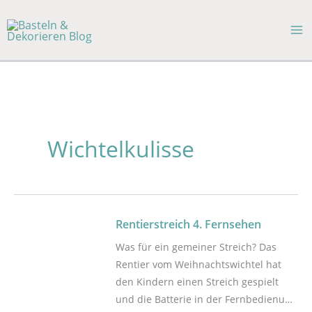
Zum
Inhalt
springen
Wichtelkulisse
Rentierstreich 4. Fernsehen
Was für ein gemeiner Streich? Das
Rentier vom Weihnachtswichtel hat
den Kindern einen Streich gespielt
und die Batterie in der Fernbedienung